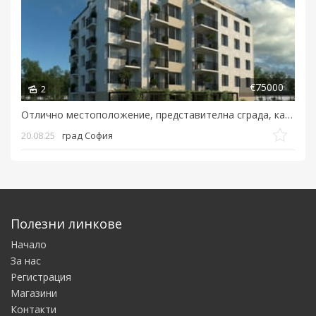
€75000
2
Отлично местоположение, представителна сграда, качествено строителство, 76м2...
20.08.25
град София
Полезни линкове
Начало
За нас
Регистрация
Магазини
Контакти